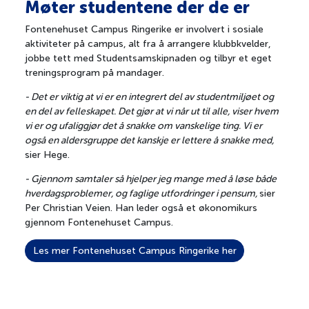
Møter studentene der de er
Fontenehuset Campus Ringerike er involvert i sosiale
aktiviteter på campus, alt fra å arrangere klubbkvelder,
jobbe tett med Studentsamskipnaden og tilbyr et eget
treningsprogram på mandager.
- Det er viktig at vi er en integrert del av studentmiljøet og
en del av felleskapet. Det gjør at vi når ut til alle, viser hvem
vi er og ufaliggjør det å snakke om vanskelige ting. Vi er
også en aldersgruppe det kanskje er lettere å snakke med,
sier Hege.
- Gjennom samtaler så hjelper jeg mange med å løse både
hverdagsproblemer, og faglige utfordringer i pensum,
sier
Per Christian Veien. Han leder også et økonomikurs
gjennom Fontenehuset Campus.
Les mer Fontenehuset Campus Ringerike her