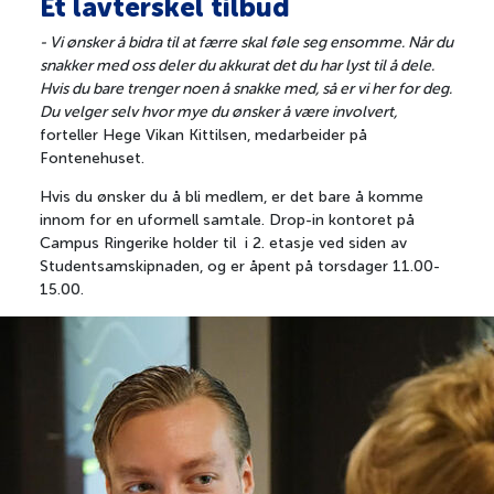
Et lavterskel tilbud
- Vi ønsker å bidra til at færre skal føle seg ensomme. Når du
snakker med oss deler du akkurat det du har lyst til å dele.
Hvis du bare trenger noen å snakke med, så er vi her for deg.
Du velger selv hvor mye du ønsker å være involvert,
forteller Hege Vikan Kittilsen, medarbeider på
Fontenehuset.
Hvis du ønsker du å bli medlem, er det bare å komme
innom for en uformell samtale. Drop-in kontoret på
Campus Ringerike holder til i 2. etasje ved siden av
Studentsamskipnaden, og er åpent på torsdager 11.00-
15.00.