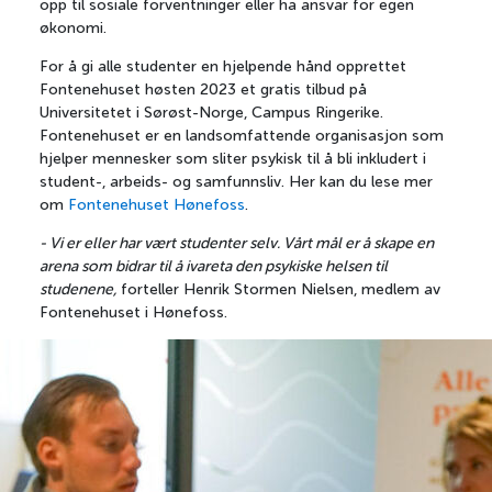
opp til sosiale forventninger eller ha ansvar for egen
økonomi.
For å gi alle studenter en hjelpende hånd opprettet
Fontenehuset høsten 2023 et gratis tilbud på
Universitetet i Sørøst-Norge, Campus Ringerike.
Fontenehuset er en landsomfattende organisasjon som
hjelper mennesker som sliter psykisk til å bli inkludert i
student-, arbeids- og samfunnsliv. Her kan du lese mer
om
Fontenehuset Hønefoss
.
- Vi er eller har vært studenter selv. Vårt mål er å skape en
arena som bidrar til å ivareta den psykiske helsen til
studenene,
forteller Henrik Stormen Nielsen, medlem av
Fontenehuset i Hønefoss.