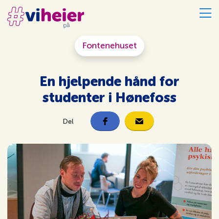
Fontenehuset
En hjelpende hånd for
studenter i Hønefoss
Del