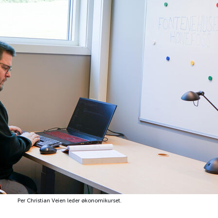
Per Christian Veien leder økonomikurset.