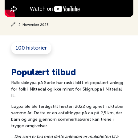
2. November 2023
100 historier
Populært tilbud
Rulleskiløypa på Sørlie har raskt blitt et populært anlegg
for folk i Nittedal og ikke minst for Skigruppa i Nittedal
IL.
Løypa ble ble ferdigstilt høsten 2022 og åpnet i oktober
samme år. Dette er en asfaltløype på ca på 2,5 km, der
barn og unge gjennom sommerhalvåret kan trene i
trygge omgivelser.
-
Det som er bra med dette anlegget er muligheten til å