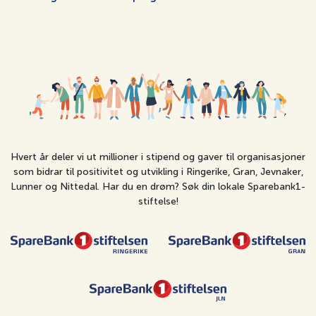
Hvert år deler vi ut millioner i stipend og gaver til organisasjoner
som bidrar til positivitet og utvikling i Ringerike, Gran, Jevnaker,
Lunner og Nittedal. Har du en drøm? Søk din lokale Sparebank1-
stiftelse!