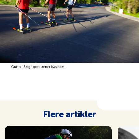
Tips oss
Artikler
Cookies og personvern
Veien til VM
Gutta i Skigruppa trener basisøkt.
Flere artikler