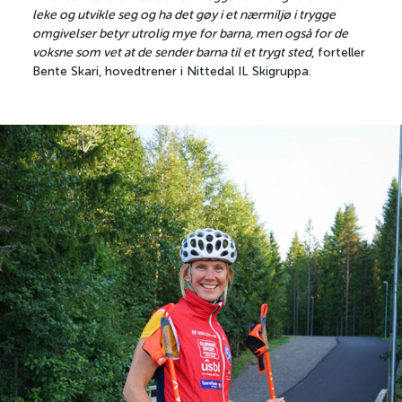
leke og utvikle seg og ha det gøy i et nærmiljø i trygge
omgivelser betyr utrolig mye for barna, men også for de
voksne som vet at de sender barna til et trygt sted
, forteller
Bente Skari, hovedtrener i Nittedal IL Skigruppa.