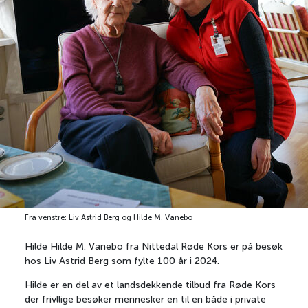
Fra venstre: Liv Astrid Berg og Hilde M. Vanebo
Hilde Hilde M. Vanebo fra Nittedal Røde Kors er på besøk
hos Liv Astrid Berg som fylte 100 år i 2024.
Hilde er en del av et landsdekkende tilbud fra Røde Kors
der frivllige besøker mennesker en til en både i private