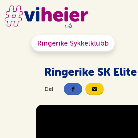
Ringerike Sykkelklubb
Ringerike SK Elite
Del