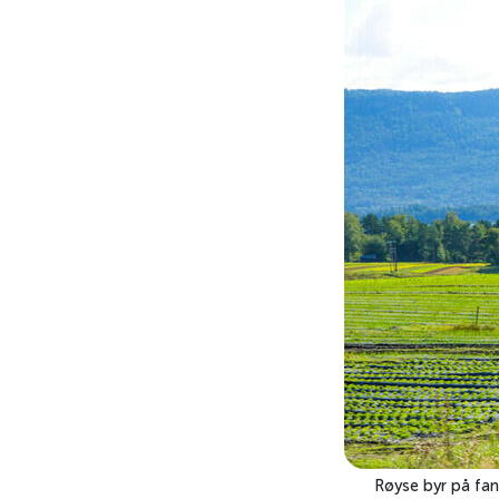
Røyse byr på fan