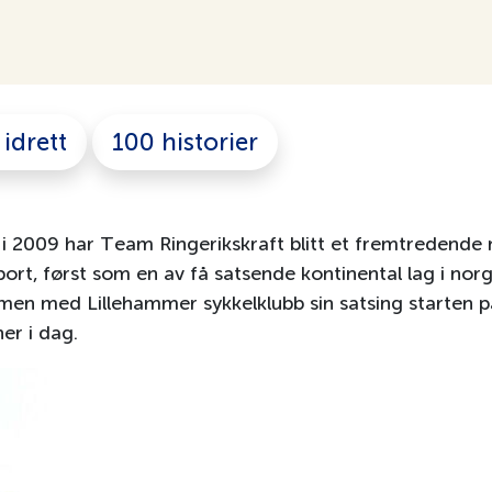
idrett
100 historier
 i 2009 har Team Ringerikskraft blitt et fremtredende
port, først som en av få satsende kontinental lag i nor
mmen med Lillehammer sykkelklubb sin satsing starten
ner i dag.