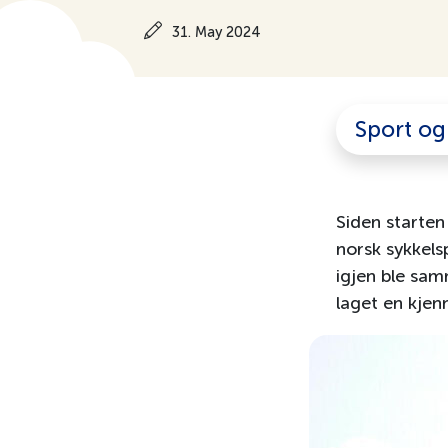
31. May 2024
Sport og 
Siden starten
norsk sykkels
igjen ble sa
laget en kjen