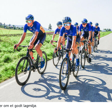
ler om et godt lagmiljø.