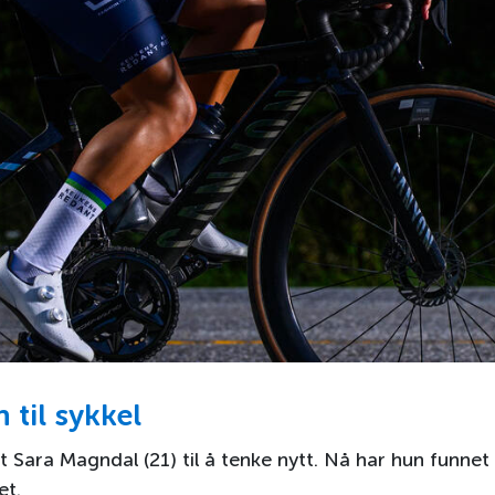
 til sykkel
tet Sara Magndal (21) til å tenke nytt. Nå har hun funn
et.