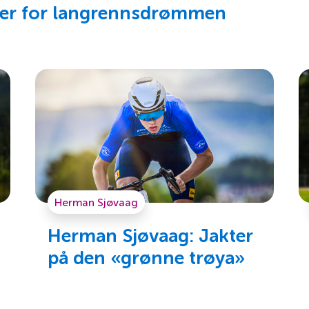
nder for langrennsdrømmen
Herman Sjøvaag
Herman Sjøvaag: Jakter
på den «grønne trøya»