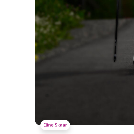
Eline Skaar