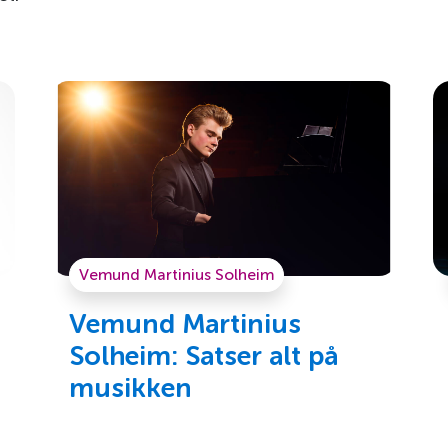
Vemund Martinius Solheim
Vemund Martinius
Solheim: Satser alt på
musikken