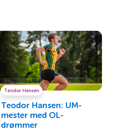
Teodor Hansen
Teodor Hansen: UM-
mester med OL-
drømmer